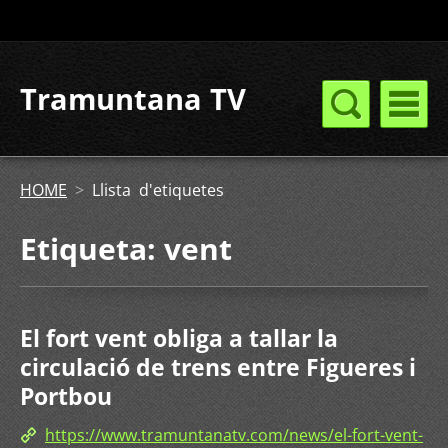
Tramuntana TV
HOME
>
Llista d'etiquetes
Etiqueta: vent
El fort vent obliga a tallar la
circulació de trens entre Figueres i
Portbou
https://www.tramuntanatv.com/news/el-fort-vent-