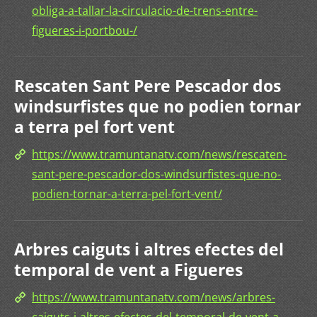
obliga-a-tallar-la-circulacio-de-trens-entre-
figueres-i-portbou-/
Rescaten Sant Pere Pescador dos
windsurfistes que no podien tornar
a terra pel fort vent
https://www.tramuntanatv.com/news/rescaten-
sant-pere-pescador-dos-windsurfistes-que-no-
podien-tornar-a-terra-pel-fort-vent/
Arbres caiguts i altres efectes del
temporal de vent a Figueres
https://www.tramuntanatv.com/news/arbres-