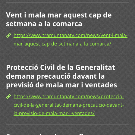
Vent i mala mar aquest cap de
setmana a la comarca
https://www.tramuntanatv.com/news/vent-i-mala-
mar-aquest-cap-de-setmana-a-la-comarca/
Protecció Civil de la Generalitat
demana precaució davant la
previsió de mala mar i ventades
https://www.tramuntanatv.com/news/proteccio-
civil-de-la-generalitat-demana-precaucio-davant-
la-previsio-de-mala-mar-i-ventades/