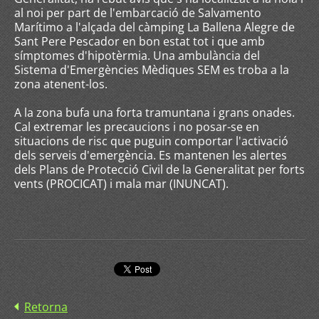
al noi per part de l'embarcació de Salvamento
Marítimo a l'alçada del càmping La Ballena Alegre de
Sant Pere Pescador en bon estat tot i que amb
símptomes d'hipotèrmia. Una ambulància del
Sistema d'Emergències Mèdiques SEM es troba a la
zona atenent-los.
A la zona bufa una forta tramuntana i grans onades.
Cal extremar les precaucions i no posar-se en
situacions de risc que puguin comportar l'activació
dels serveis d'emergència. Es mantenen les alertes
dels Plans de Protecció Civil de la Generalitat per forts
vents (PROCICAT) i mala mar (INUNCAT).
Retorna