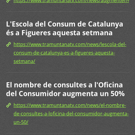
https://www.tramuntanatv.com/news/augmenten%
L'Escola del Consum de Catalunya
és a Figueres aquesta setmana
https://www.tramuntanatv.com/news/lescola-del-
consum-de-catalunya-es-a-figueres-aquesta-
setmana/
El nombre de consultes a l'Oficina
del Consumidor augmenta un 50%
https://www.tramuntanatv.com/news/el-nombre-
de-consultes-a-loficina-del-consumidor-augmenta-
un-50/