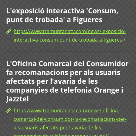
L'exposició interactiva 'Consum,
punt de trobada' a Figueres
https://www.tramuntanatv.com/news/lexposicio-
interactiva-consum-punt-de-trobada-a-figueres-/
L'Oficina Comarcal del Consumidor
fa recomanacions per als usuaris
afectats per l’avaria de les
companyies de telefonia Orange i
Jazztel
https://www.tramuntanatv.com/news/loficina-
comarcal-del-consumidor-fa-recomanacions-per-
als-usuaris-afectats-per-l-avaria-de-les-