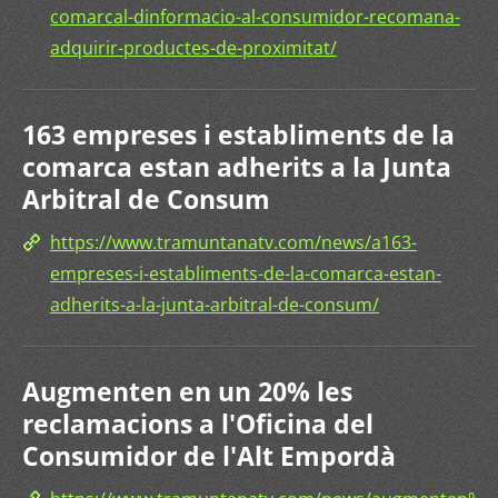
comarcal-dinformacio-al-consumidor-recomana-
adquirir-productes-de-proximitat/
163 empreses i establiments de la
comarca estan adherits a la Junta
Arbitral de Consum
https://www.tramuntanatv.com/news/a163-
empreses-i-establiments-de-la-comarca-estan-
adherits-a-la-junta-arbitral-de-consum/
Augmenten en un 20% les
reclamacions a l'Oficina del
Consumidor de l'Alt Empordà