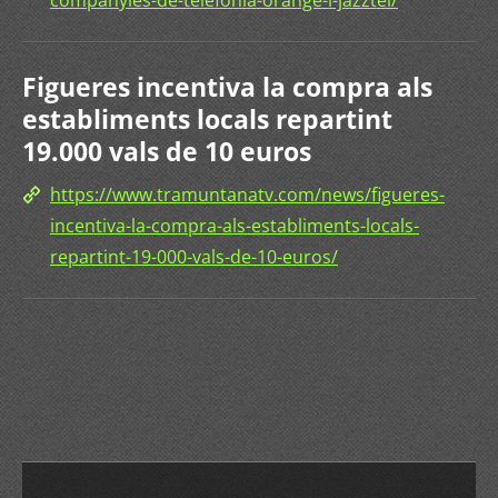
companyies-de-telefonia-orange-i-jazztel/
Figueres incentiva la compra als
establiments locals repartint
19.000 vals de 10 euros
https://www.tramuntanatv.com/news/figueres-
incentiva-la-compra-als-establiments-locals-
repartint-19-000-vals-de-10-euros/