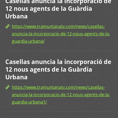
Casellas anuncia la incorporació de
12 nous agents de la Guàrdia
Urbana
https://www.tramuntanatv.com/news/casellas-
anuncia-la-incorporacio-de-12-nous-agents-de-la-
guardia-urbana/
Casellas anuncia la incorporació de
12 nous agents de la Guàrdia
Urbana
https://www.tramuntanatv.com/news/casellas-
anuncia-la-incorporacio-de-12-nous-agents-de-la-
guardia-urbana1/