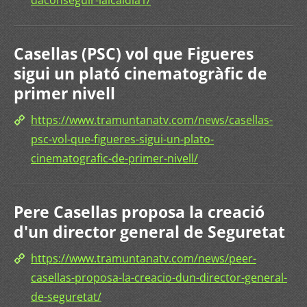
daconseguir-lalcaldia1/
Casellas (PSC) vol que Figueres
sigui un plató cinematogràfic de
primer nivell
https://www.tramuntanatv.com/news/casellas-
psc-vol-que-figueres-sigui-un-plato-
cinematografic-de-primer-nivell/
Pere Casellas proposa la creació
d'un director general de Seguretat
https://www.tramuntanatv.com/news/peer-
casellas-proposa-la-creacio-dun-director-general-
de-seguretat/