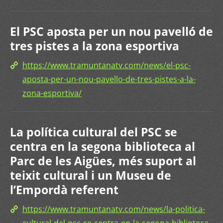
El PSC aposta per un nou pavelló de
tres pistes a la zona esportiva
https://www.tramuntanatv.com/news/el-psc-
aposta-per-un-nou-pavello-de-tres-pistes-a-la-
zona-esportiva/
La política cultural del PSC se
centra en la segona biblioteca al
Parc de les Aigües, més suport al
teixit cultural i un Museu de
l’Empordà referent
https://www.tramuntanatv.com/news/la-politica-