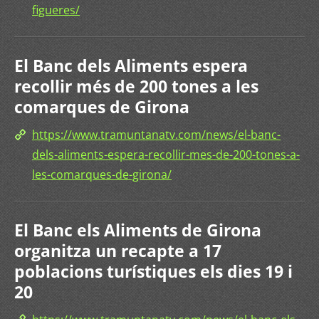
figueres/
El Banc dels Aliments espera
recollir més de 200 tones a les
comarques de Girona
https://www.tramuntanatv.com/news/el-banc-
dels-aliments-espera-recollir-mes-de-200-tones-a-
les-comarques-de-girona/
El Banc els Aliments de Girona
organitza un recapte a 17
poblacions turístiques els dies 19 i
20