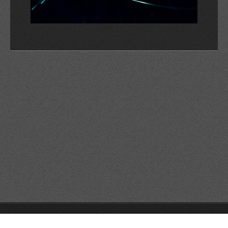
© 2026 Reservats tots els drets
Queda prohibida la