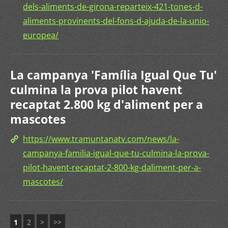
dels-aliments-de-girona-reparteix-421-tones-d-
aliments-provinents-del-fons-d-ajuda-de-la-unio-
europea/
La campanya 'Família Igual Que Tu'
culmina la prova pilot havent
recaptat 2.800 kg d'aliment per a
mascotes
https://www.tramuntanatv.com/news/la-
campanya-familia-igual-que-tu-culmina-la-prova-
pilot-havent-recaptat-2-800-kg-daliment-per-a-
mascotes/
1
2
>
>>