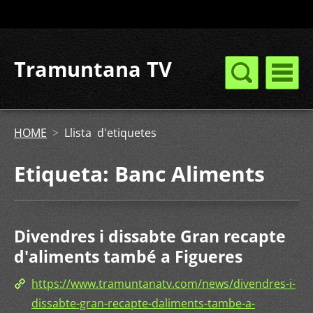
Tramuntana TV
HOME
>
Llista d'etiquetes
Etiqueta: Banc Aliments
Divendres i dissabte Gran recapte
d'aliments també a Figueres
https://www.tramuntanatv.com/news/divendres-i-
dissabte-gran-recapte-daliments-tambe-a-