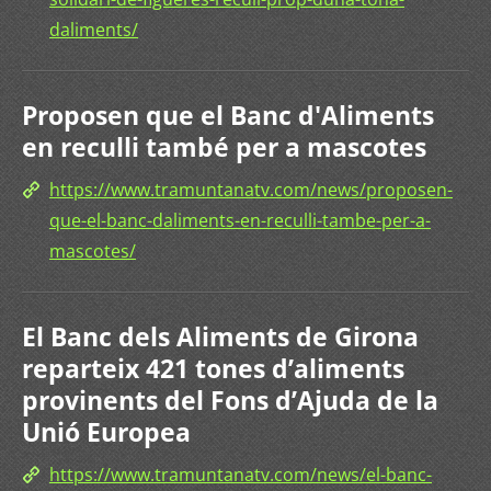
daliments/
Proposen que el Banc d'Aliments
en reculli també per a mascotes
https://www.tramuntanatv.com/news/proposen-
que-el-banc-daliments-en-reculli-tambe-per-a-
mascotes/
El Banc dels Aliments de Girona
reparteix 421 tones d’aliments
provinents del Fons d’Ajuda de la
Unió Europea
https://www.tramuntanatv.com/news/el-banc-