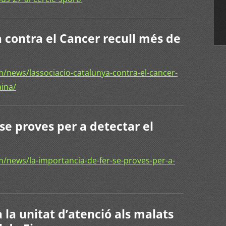
 contra el Cancer recull més de
/news/lassociacio-catalunya-contra-el-cancer-
aina/
se proves per a detectar el
/news/la-importancia-de-fer-se-proves-per-a-
 la unitat d’atenció als malats