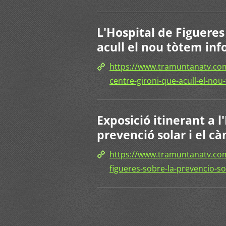
L'Hospital de Figueres
acull el nou tòtem in
https://www.tramuntanatv.com/
centre-gironi-que-acull-el-nou
Exposició itinerant a l
prevenció solar i el cà
https://www.tramuntanatv.com/
figueres-sobre-la-prevencio-sol