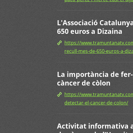
L'Associació Catalunya
650 euros a Dizaina
https://www.tramuntanatv.com
recull-mes-de-650-euros-a-diz
La importància de fer-
càncer de còlon
https://www.tramuntanatv.com
detectar-el-cancer-de-colon/
Activitat informativa a