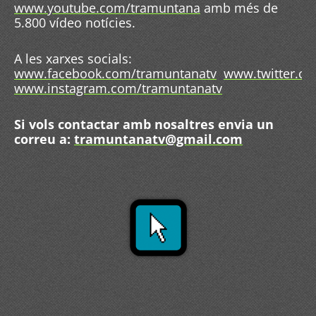
www.youtube.com/tramuntana
amb més de
5.800 vídeo notícies.
A les xarxes socials:
www.facebook.com/tramuntanatv
www.twitter.c
www.instagram.com/tramuntanatv
Si vols contactar amb nosaltres envia un
correu a:
tramuntanatv@gmail.com