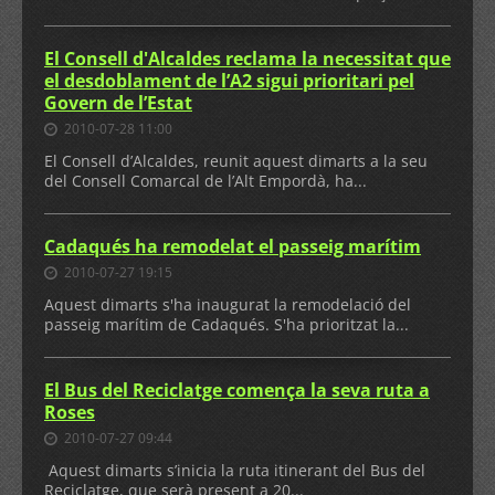
El Consell d'Alcaldes reclama la necessitat que
el desdoblament de l’A2 sigui prioritari pel
Govern de l’Estat
2010-07-28 11:00
El Consell d’Alcaldes, reunit aquest dimarts a la seu
del Consell Comarcal de l’Alt Empordà, ha...
Cadaqués ha remodelat el passeig marítim
2010-07-27 19:15
Aquest dimarts s'ha inaugurat la remodelació del
passeig marítim de Cadaqués. S'ha prioritzat la...
El Bus del Reciclatge comença la seva ruta a
Roses
2010-07-27 09:44
Aquest dimarts s’inicia la ruta itinerant del Bus del
Reciclatge, que serà present a 20...