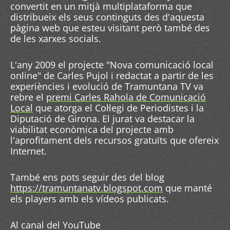
convertit en un mitjà multiplataforma que
distribueix els seus continguts des d'aquesta
pàgina web que esteu visitant però també des
de les xarxes socials.
L'any 2009 el projecte "Nova comunicació local
online" de Carles Pujol i redactat a partir de les
experiències i evolució de Tramuntana TV va
rebre el
premi Carles Rahola de Comunicació
Local
que atorga el Col·legi de Periodistes i la
Diputació de Girona. El jurat va destacar la
viabilitat econòmica del projecte amb
l'aprofitament dels recursos gratuïts que ofereix
Internet.
També ens pots seguir des del blog
https://tramuntanatv.blogspot.com
que manté
els players amb els vídeos publicats.
Al canal del YouTube