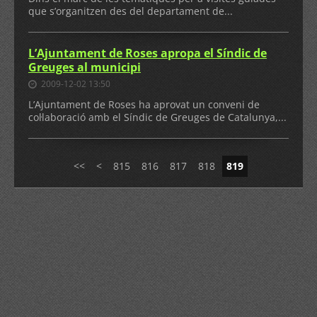
que s’organitzen des del departament de...
L’Ajuntament de Roses apropa el Síndic de
Greuges al municipi
2009-12-02 13:50
L’Ajuntament de Roses ha aprovat un conveni de
col·laboració amb el Síndic de Greuges de Catalunya,...
<<
<
815
816
817
818
819