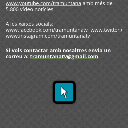
www.youtube.com/tramuntana
amb més de
5.800 vídeo notícies.
A les xarxes socials:
www.facebook.com/tramuntanatv
www.twitter.c
www.instagram.com/tramuntanatv
Si vols contactar amb nosaltres envia un
correu a:
tramuntanatv@gmail.com