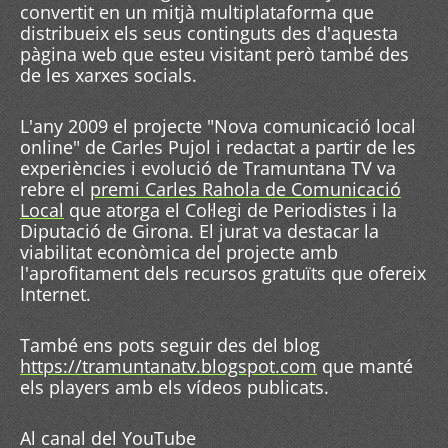
convertit en un mitjà multiplataforma que
distribueix els seus continguts des d'aquesta
pàgina web que esteu visitant però també des
de les xarxes socials.
L'any 2009 el projecte "Nova comunicació local
online" de Carles Pujol i redactat a partir de les
experiències i evolució de Tramuntana TV va
rebre el
premi Carles Rahola de Comunicació
Local
que atorga el Col·legi de Periodistes i la
Diputació de Girona. El jurat va destacar la
viabilitat econòmica del projecte amb
l'aprofitament dels recursos gratuïts que ofereix
Internet.
També ens pots seguir des del blog
https://tramuntanatv.blogspot.com
que manté
els players amb els vídeos publicats.
Al canal del YouTube