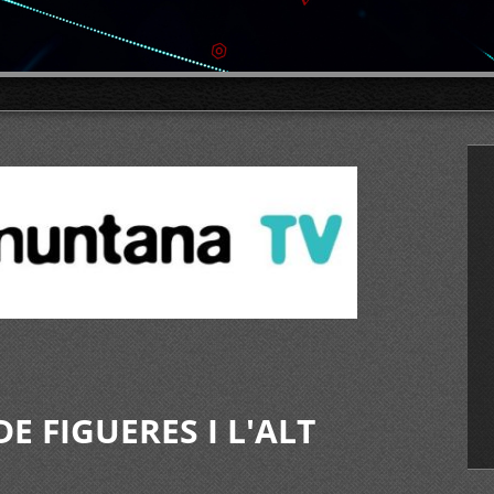
E FIGUERES I L'ALT