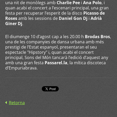
una nit de monòlegs amb
Charlie Pee
i
Ana Polo
, i
quan acabi el concert a l’escenari principal, una gran
festa per recuperar l’esperit de la disco
Picasso de
Roses
amb les sessions de
Daniel Gon Dj
i
Adrià
Giner Dj
.
El diumenge 10 d’agost cap a les 20.00 h
Brodas Bros
,
una de les companyies de dansa urbana amb més
prestigi de l’Estat espanyol, presentaran el seu
espectacle "Hipstory" i, quan acabi el concert
principal, Sons del Món tancarà l’edició d’aquest any
amb una gran festa
Passarel.la
, la mítica discoteca
d’Empuriabrava.
Retorna