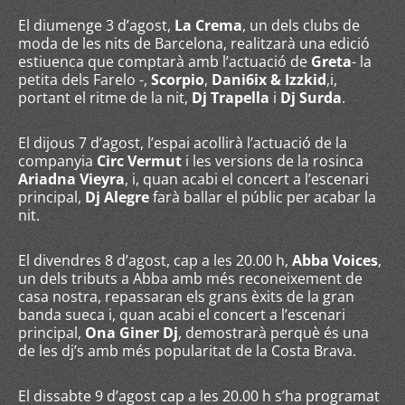
El diumenge 3 d’agost,
La Crema
, un dels clubs de
moda de les nits de Barcelona, realitzarà una edició
estiuenca que comptarà amb l’actuació de
Greta
- la
petita dels Farelo -,
Scorpio
,
Dani6ix & Izzkid
,i,
portant el ritme de la nit,
Dj Trapella
i
Dj Surda
.
El dijous 7 d’agost, l’espai acollirà l’actuació de la
companyia
Circ Vermut
i les versions de la rosinca
Ariadna Vieyra
, i, quan acabi el concert a l’escenari
principal,
Dj Alegre
farà ballar el públic per acabar la
nit.
El divendres 8 d’agost, cap a les 20.00 h,
Abba Voices
,
un dels tributs a Abba amb més reconeixement de
casa nostra, repassaran els grans èxits de la gran
banda sueca i, quan acabi el concert a l’escenari
principal,
Ona Giner Dj
, demostrarà perquè és una
de les dj’s amb més popularitat de la Costa Brava.
El dissabte 9 d’agost cap a les 20.00 h s’ha programat