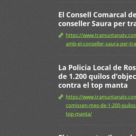
El Consell Comarcal d
conseller Saura per tr
https://www.tramuntanatv.com
amb-el-conseller-saura-per-tr
La Policia Local de Ro
de 1.200 quilos d’obje
contra el top manta
https://www.tramuntanatv.com/
comissen-mes-de-1-200-quilos-
top-manta/