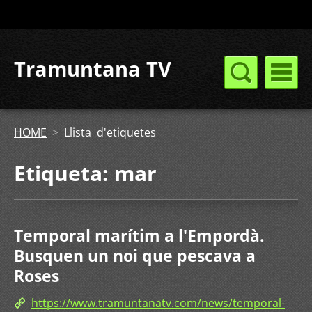
Tramuntana TV
HOME
>
Llista d'etiquetes
Etiqueta: mar
Temporal marítim a l'Empordà.
Busquen un noi que pescava a
Roses
https://www.tramuntanatv.com/news/temporal-