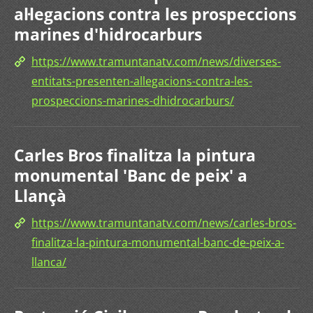
al·legacions contra les prospeccions
marines d'hidrocarburs
https://www.tramuntanatv.com/news/diverses-
entitats-presenten-allegacions-contra-les-
prospeccions-marines-dhidrocarburs/
Carles Bros finalitza la pintura
monumental 'Banc de peix' a
Llançà
https://www.tramuntanatv.com/news/carles-bros-
finalitza-la-pintura-monumental-banc-de-peix-a-
llanca/