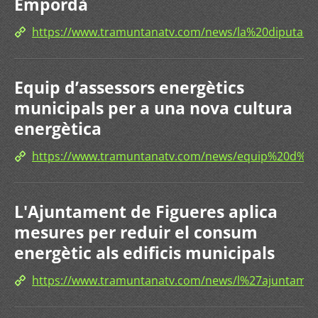
Empordà
https://www.tramuntanatv.com/news/la%20diput
Equip d’assessors energètics
municipals per a una nova cultura
energètica
https://www.tramuntanatv.com/news/equip%20d%
L'Ajuntament de Figueres aplica
mesures per reduir el consum
energètic als edificis municipals
https://www.tramuntanatv.com/news/l%27ajuntam