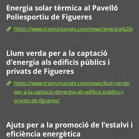
Energia solar tèrmica al Pavelló
Poliesportiu de Figueres
https://www.tramuntanatv.com/news/energia%20so
Llum verda per a la captació
d’energia als edificis públics i
privats de Figueres
https://www.tramuntanatv.com/news/llum-verda-
per-a-la-captacio-denergia-als-edificis-publics-i-
privats-de-figueres/
Ajuts per a la promoció de l’estalvi i
eficiència energètica