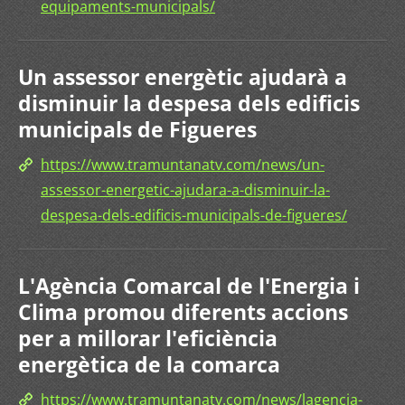
equipaments-municipals/
Un assessor energètic ajudarà a
disminuir la despesa dels edificis
municipals de Figueres
https://www.tramuntanatv.com/news/un-
assessor-energetic-ajudara-a-disminuir-la-
despesa-dels-edificis-municipals-de-figueres/
L'Agència Comarcal de l'Energia i
Clima promou diferents accions
per a millorar l'eficiència
energètica de la comarca
https://www.tramuntanatv.com/news/lagencia-