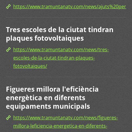
https://www.tramuntanatv.com/news/ajuts%20per
Tres escoles de la ciutat tindran
plaques fotovoltaiques
https://www.tramuntanatv.com/news/tres-
escoles-de-la-ciutat-tindran-plaques-
fotovoltaiques/
Figueres millora l'eficiència
energètica en diferents
equipaments municipals
https://www.tramuntanatv.com/news/figueres-
millora-leficiencia-energetica-en-diferents-