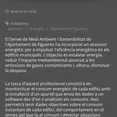
2015-11-27 13:02
Etiquetes
:
assessor
|
energia
|
Ajuntament Figueres
El Servei de Medi Ambient i Sostenibilitat de
l'Ajuntament de Figueres ha incorporat un assessor
energètic per a impulsar l'eficiència energètica en els
edificis municipals. L'objectiu és estalviar energia,
reduir l'impacte mediambiental associat a les
emissions de gasos contaminants i, alhora, disminuir
la despesa.
La tasca d’aquest professional consistirà en
monitoritzar el consum energètic de cada edifici amb
la instal·lació d'un aparell que envia les dades a un
software des d'on s'analitzen els consums. Això
permetrà tenir dades objectives sobre el consum
instantani de cada edifici, del comportament en el
temps pel que fa al consum i detectar situacions