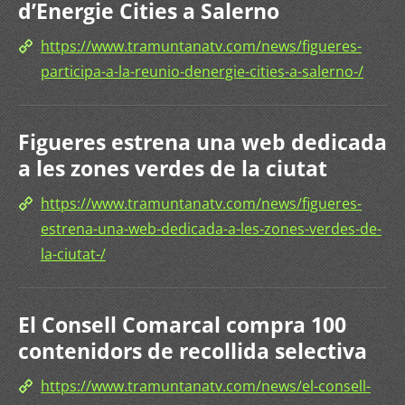
d’Energie Cities a Salerno
https://www.tramuntanatv.com/news/figueres-
participa-a-la-reunio-denergie-cities-a-salerno-/
Figueres estrena una web dedicada
a les zones verdes de la ciutat
https://www.tramuntanatv.com/news/figueres-
estrena-una-web-dedicada-a-les-zones-verdes-de-
la-ciutat-/
El Consell Comarcal compra 100
contenidors de recollida selectiva
https://www.tramuntanatv.com/news/el-consell-