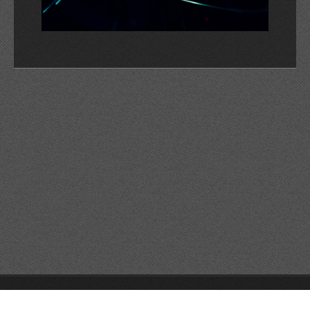
© 2026 Reservats tots els drets
Queda prohibida la