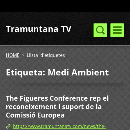
Tramuntana TV
HOME
>
Llista d'etiquetes
Etiqueta: Medi Ambient
The Figueres Conference rep el
reconeixement i suport de la
Comissió Europea
https://www.tramuntanatv.com/news/the-