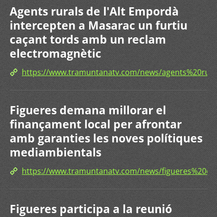
Agents rurals de l'Alt Empordà
intercepten a Masarac un furtiu
caçant tords amb un reclam
electromagnètic
https://www.tramuntanatv.com/news/agents%20r
Figueres demana millorar el
finançament local per afrontar
amb garanties les noves polítiques
mediambientals
https://www.tramuntanatv.com/news/figueres%20
Figueres participa a la reunió