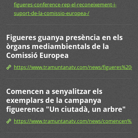
figueres-conference-rep-el-reconeixement-i-
suport-de-la-comissio-europea-/
Figueres guanya presència en els
òrgans mediambientals de la
Comissió Europea
https://www.tramuntanatv.com/news/figueres%2
Comencen a senyalitzar els
exemplars de la campanya
figuerenca "Un ciutadà, un arbre"
https://www.tramuntanatv.com/news/comencen%2