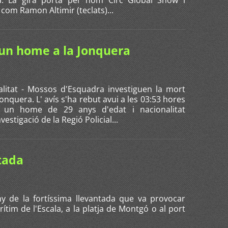
om Ramon Altimir (teclats)...
'un home a la Jonquera
alitat - Mossos d'Esquadra investiguen la mort
nquera. L' avís s'ha rebut avui a les 03:53 hores
s un home de 29 anys d'edat i nacionalitat
estigació de la Regió Policial...
tada
y de la fortíssima llevantada que va provocar
ítim de l'Escala, a la platja de Montgó o al port