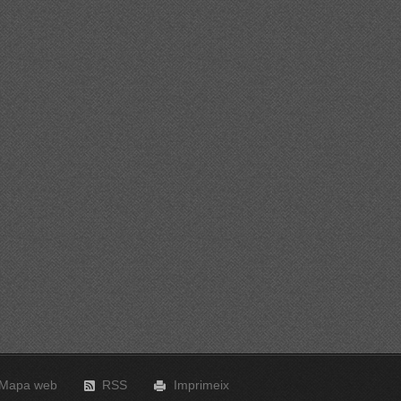
Mapa web
RSS
Imprimeix