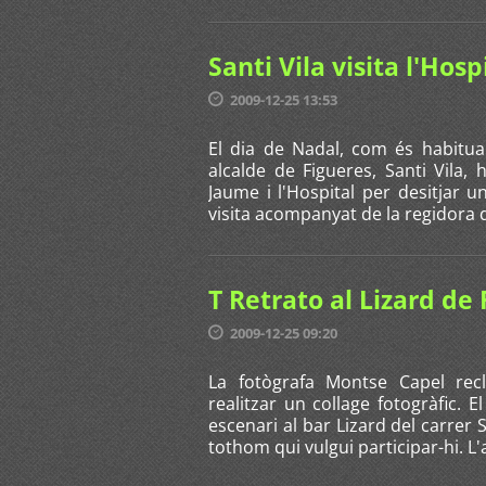
Santi Vila visita l'Hos
2009-12-25 13:53
El dia de Nadal, com és habitua
alcalde de Figueres, Santi Vila, 
Jaume i l'Hospital per desitjar u
visita acompanyat de la regidora d
T Retrato al Lizard de
2009-12-25 09:20
La fotògrafa Montse Capel rec
realitzar un collage fotogràfic. E
escenari al bar Lizard del carrer
tothom qui vulgui participar-hi. L