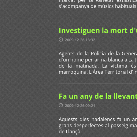
s'acompanya de músics habituals c
Investiguen la mort d
2009-12-26 13:32
Agents de la Policia de la Gener
d'un home per arma blanca a La Jo
de la matinada. La víctima é
marroquina. L'Àrea Territorial d'Inv
Fa un any de la llevan
2009-12-26 09:21
Aquests dies nadalencs fa un an
grans desperfectes al passeig mar
de Llançà.