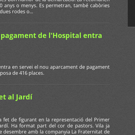
90 anys o menys. Es permetran, també cabòries
dues rodes o...
pagament de l'Hospital entra
entra en servei el nou aparcament de pagament
sposa de 416 places.
et al Jardí
ha fet de figurant en la representació del Primer
ardí. Ha format part del cor de pastors. Vila ja
e desembre amb la companyia La Fraternitat de