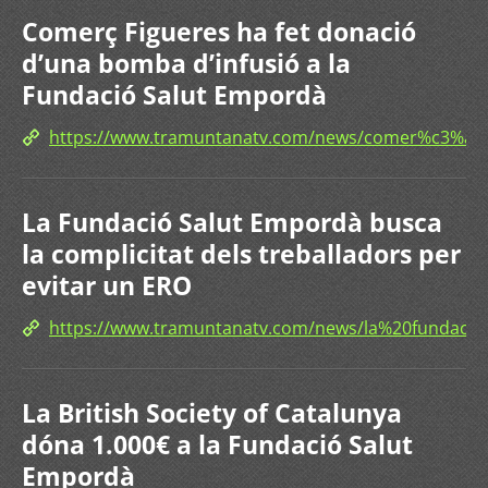
Comerç Figueres ha fet donació
d’una bomba d’infusió a la
Fundació Salut Empordà
https://www.tramuntanatv.com/news/comer%c3%
La Fundació Salut Empordà busca
la complicitat dels treballadors per
evitar un ERO
https://www.tramuntanatv.com/news/la%20fundac
La British Society of Catalunya
dóna 1.000€ a la Fundació Salut
Empordà