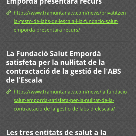
Empordà presentarà recurs
https://www.tramuntanatv.com/news/privatitzen-
la-gesto-de-labs-de-lescala-i-la-fundacio-salut-
emporda-presentara-recurs/
La Fundació Salut Empordà
satisfeta per la nul·litat de la
contractació de la gestió de l'ABS
de l'Escala
https://www.tramuntanatv.com/news/la-fundacio-
salut-emporda-satisfeta-per-la-nulitat-de-la-
contractacio-de-la-gestio-de-labs-d-elescala/
Les tres entitats de salut a la