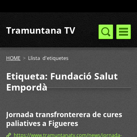
Tramuntana TV
HOME
>
Llista d'etiquetes
Etiqueta: Fundació Salut
Empordà
Jornada transfronterera de cures
paliatives a Figueres
https://www.tramuntanatv.com/news/jornada-