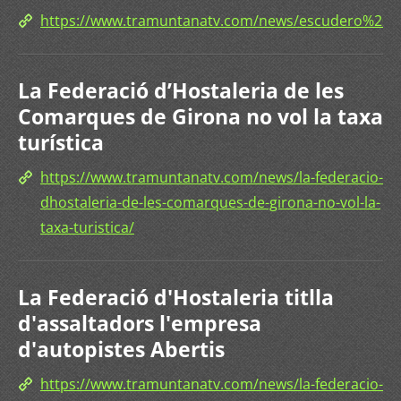
https://www.tramuntanatv.com/news/escudero%20
La Federació d’Hostaleria de les
Comarques de Girona no vol la taxa
turística
https://www.tramuntanatv.com/news/la-federacio-
dhostaleria-de-les-comarques-de-girona-no-vol-la-
taxa-turistica/
La Federació d'Hostaleria titlla
d'assaltadors l'empresa
d'autopistes Abertis
https://www.tramuntanatv.com/news/la-federacio-