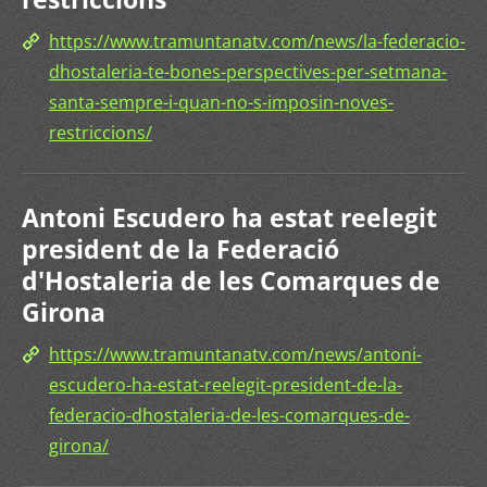
https://www.tramuntanatv.com/news/la-federacio-
dhostaleria-te-bones-perspectives-per-setmana-
santa-sempre-i-quan-no-s-imposin-noves-
restriccions/
Antoni Escudero ha estat reelegit
president de la Federació
d'Hostaleria de les Comarques de
Girona
https://www.tramuntanatv.com/news/antoni-
escudero-ha-estat-reelegit-president-de-la-
federacio-dhostaleria-de-les-comarques-de-
girona/