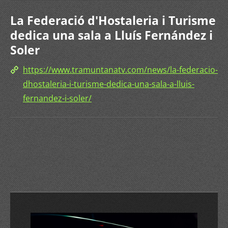
La Federació d'Hostaleria i Turisme
dedica una sala a Lluís Fernández i
Soler
https://www.tramuntanatv.com/news/la-federacio-
dhostaleria-i-turisme-dedica-una-sala-a-lluis-
fernandez-i-soler/