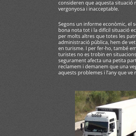
consideren que aquesta situació 
vergonyosa i inacceptable.
Segons un informe econòmic, el se
bona nota tot i la difícil situació
per molts altres que totes les pat
administració pública, hem de vet
en turisme. I per fer-ho, també e
turistes no es trobin en situacion
segurament afecta una petita part
reclamem i demanem que una vega
aquests problemes i l’any que ve 