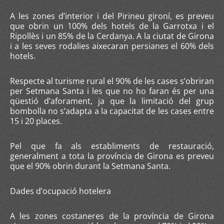
A les zones d’interior i del Pirineu gironí, es preveu
que obrin un 100% dels hotels de la Garrotxa i el
Ripollès i un 85% de la Cerdanya. A la ciutat de Girona
i a les seves rodalies aixecaran persianes el 60% dels
hotels.
Respecte al turisme rural el 90% de les cases s’obriran
per Setmana Santa i les que no ho faran és per una
qüestió d’aforament, ja que la limitació del grup
bombolla no s’adapta a la capacitat de les cases entre
15 i 20 places.
Pel que fa als establiments de restauració,
generalment a tota la província de Girona es preveu
que el 90% obrin durant la Setmana Santa.
Dades d’ocupació hotelera
A les zones costaneres de la província de Girona