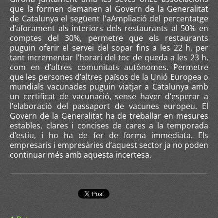
que la formen demanen al Govern de la Generalitat
de Catalunya el següent l'aAmpliació del percentatge
d’aforament als interiors dels restaurants al 50% en
comptes del 30%, permetre que els restaurants
puguin oferir el servei del sopar fins a les 22 h, per
tant incrementar l’horari del toc de queda a les 23 h,
com en d’altres comunitats autònomes. Permetre
que les persones d’altres països de la Unió Europea o
mundials vacunades puguin viatjar a Catalunya amb
un certificat de vacunació, sense haver d’esperar a
l’elaboració del passaport de vacunes europeu. El
Govern de la Generalitat ha de treballar en mesures
estables, clares i concises de cares a la temporada
d’estiu, i ho ha de fer de forma immediata. Els
empresaris i empresàries d’aquest sector ja no poden
continuar més amb aquesta incertesa.