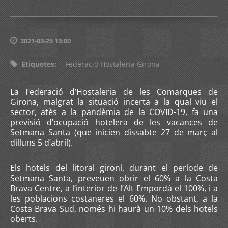
2021-03-25 13:00
Etiquetes
:
Federació Hostaleria Girona
La Federació d’Hostaleria de les Comarques de
Girona, malgrat la situació incerta a la qual viu el
sector, atès a la pandèmia de la COVID-19, fa una
previsió d’ocupació hotelera de les vacances de
Setmana Santa (que inicien dissabte 27 de març al
dilluns 5 d’abril).
Els hotels del litoral gironí, durant el període de
Setmana Santa, preveuen obrir el 60% a la Costa
Brava Centre, a l’interior de l’Alt Empordà el 100%, i a
les poblacions costaneres el 60%. No obstant, a la
Costa Brava Sud, només hi haurà un 10% dels hotels
oberts.