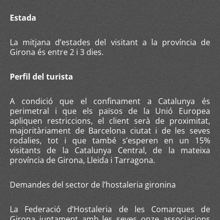
Estada
La mitjana d’estades del visitant a la província de
Girona és entre 2 i 3 dies.
Perfil del turista
A condició que el confinament a Catalunya és
perimetral i que els països de la Unió Europea
apliquen restriccions, el client serà de proximitat,
majoritàriament de Barcelona ciutat i de les seves
rodalies, tot i que també s’esperen en un 15%
visitants de la Catalunya Central, de la mateixa
província de Girona, Lleida i Tarragona.
Demandes del sector de l’hostaleria gironina
La Federació d’Hostaleria de les Comarques de
Girona juntament amb les seves onze associacions