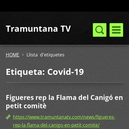
Tramuntana TV
HOME
>
Llista d'etiquetes
Etiqueta: Covid-19
Figueres rep la Flama del Canigó en
petit comitè
https://www.tramuntanatv.com/news/figueres-
rep-la-flama-del-canigo-en-petit-comite/