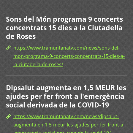
Sons del Món programa 9 concerts
concentrats 15 dies a la Ciutadella
de Roses
https://www.tramuntanatv.com/news/sons-del-
mon-programa-9-concerts-concentrats-15-dies-a-
la-ciutadella-de-roses/
Dipsalut augmenta en 1,5 MEUR les
ajudes per fer front a l'emergència
social derivada de la COVID-19
https://www.tramuntanatv.com/news/dipsalut-
augmenta-en-1-5-meur-les-ajudes-per-fer-front-a-