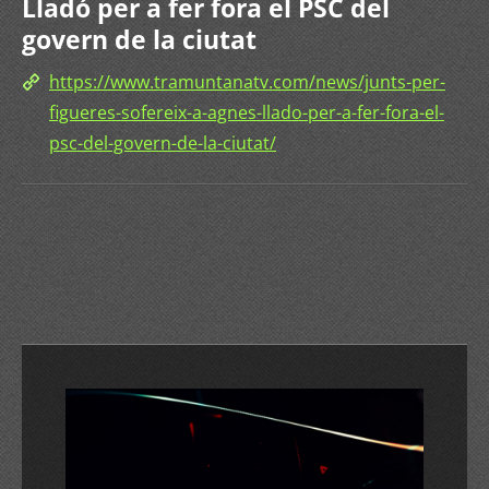
Lladó per a fer fora el PSC del
govern de la ciutat
https://www.tramuntanatv.com/news/junts-per-
figueres-sofereix-a-agnes-llado-per-a-fer-fora-el-
psc-del-govern-de-la-ciutat/