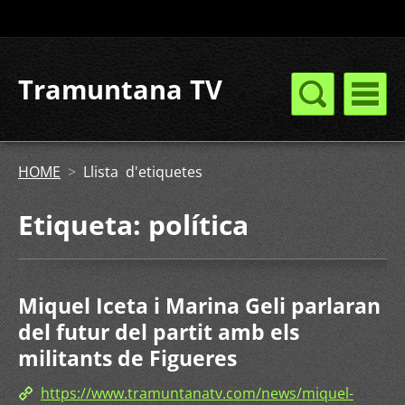
Tramuntana TV
HOME
>
Llista d'etiquetes
Etiqueta: política
Miquel Iceta i Marina Geli parlaran
del futur del partit amb els
militants de Figueres
https://www.tramuntanatv.com/news/miquel-