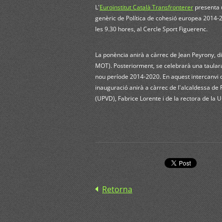
L'
Euroinstitut Català Transfronterer
presenta u
genèric de Política de cohesió europea 2014-20
les 9.30 hores, al Cercle Sport Figuerenc.
La ponència anirà a càrrec de Jean Peyrony, d
MOT). Posteriorment, se celebrarà una taulara 
nou període 2014-2020. En aquest intercanvi d'
inauguració anirà a càrrec de l'alcaldessa de F
(UPVD), Fabrice Lorente i de la rectora de la 
Retorna