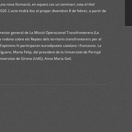
na nova formació, en aquest cas un seminari, sota el títol
20. L'acte tindrà lloc el proper divendres 8 de febrer, a partir de
irector general de La Missió Operacional Transfronterera (La
rodona sobre els Reptes dels territoris transfronterers per al
opinions hi participaran eurodiputats catalans i francesos. La
iguere, Marta Felip, del president de la Universitat de Perinyà
Universitat de Girona (UdG), Anna Maria Geli.