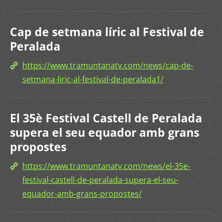
Cap de setmana líric al Festival de
Peralada
https://www.tramuntanatv.com/news/cap-de-
setmana-liric-al-festival-de-peralada1/
El 35è Festival Castell de Peralada
supera el seu equador amb grans
propostes
https://www.tramuntanatv.com/news/el-35e-
festival-castell-de-peralada-supera-el-seu-
equador-amb-grans-propostes/