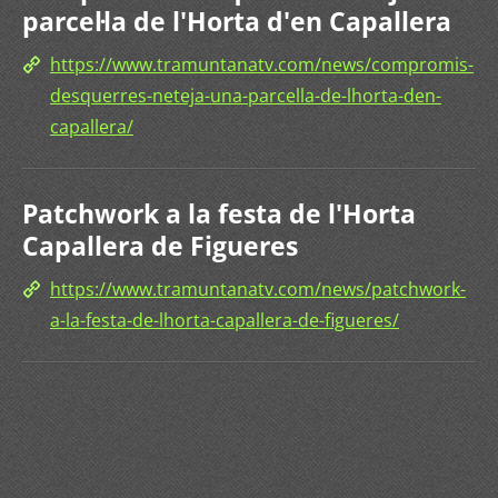
parcel·la de l'Horta d'en Capallera
https://www.tramuntanatv.com/news/compromis-
desquerres-neteja-una-parcella-de-lhorta-den-
capallera/
Patchwork a la festa de l'Horta
Capallera de Figueres
https://www.tramuntanatv.com/news/patchwork-
a-la-festa-de-lhorta-capallera-de-figueres/