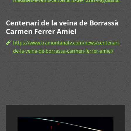
medalles-a-veins-centenaris-de-roses-i-agullana/
Centenari de la veïna de Borrassà
Carmen Ferrer Amiel
https://www.tramuntanatv.com/news/centenari-
de-la-veina-de-borrassa-carmen-ferrer-amiel/