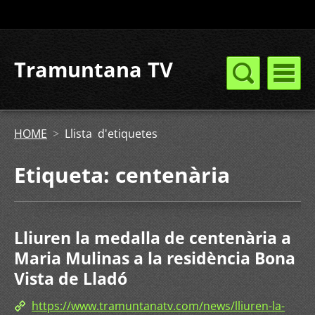
Tramuntana TV
HOME
>
Llista d'etiquetes
Etiqueta: centenària
Lliuren la medalla de centenària a
Maria Mulinas a la residència Bona
Vista de Lladó
https://www.tramuntanatv.com/news/lliuren-la-