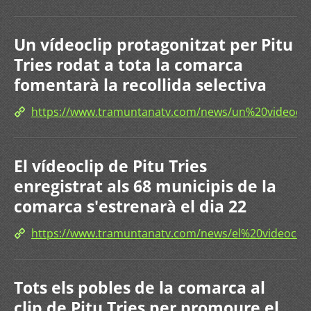
Un vídeoclip protagonitzat per Pitu
Tries rodat a tota la comarca
fomentarà la recollida selectiva
https://www.tramuntanatv.com/news/un%20videocl
El vídeoclip de Pitu Tries
enregistrat als 68 municipis de la
comarca s'estrenarà el dia 22
https://www.tramuntanatv.com/news/el%20videoc
Tots els pobles de la comarca al
clip de Pitu Tries per promoure el