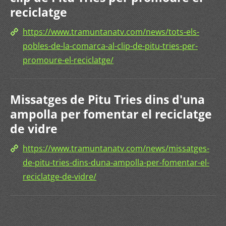
reciclatge
https://www.tramuntanatv.com/news/tots-els-
pobles-de-la-comarca-al-clip-de-pitu-tries-per-
promoure-el-reciclatge/
Missatges de Pitu Tries dins d'una
ampolla per fomentar el reciclatge
de vidre
https://www.tramuntanatv.com/news/missatges-
de-pitu-tries-dins-duna-ampolla-per-fomentar-el-
reciclatge-de-vidre/