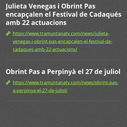
Julieta Venegas i Obrint Pas
encapçalen el Festival de Cadaqués
amb 22 actuacions
https://www.tramuntanatv.com/news/julieta-
venegas-i-obrint-pas-encapcalen-el-festival-de-
cadaques-amb-22-actuacions/
Obrint Pas a Perpinyà el 27 de juliol
https://www.tramuntanatv.com/news/obrint-pas-
a-perpinya-el-27-de-juliol/