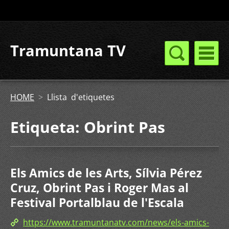
Tramuntana TV
HOME
>
Llista d'etiquetes
Etiqueta: Obrint Pas
Els Amics de les Arts, Sílvia Pérez
Cruz, Obrint Pas i Roger Mas al
Festival Portalblau de l'Escala
https://www.tramuntanatv.com/news/els-amics-