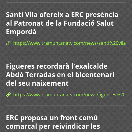
Santi Vila ofereix a ERC presència
al Patronat de la Fundació Salut
Empordà
https://www.tramuntanatv.com/news/santi%20vil
Figueres recordarà l'exalcalde
Abdó Terradas en el bicentenari
del seu naixement
https://www.tramuntanatv.com/news/figueres%20
ERC proposa un front comú
comarcal per reivindicar les