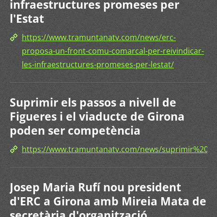
infraestructures promeses per
l'Estat
https://www.tramuntanatv.com/news/erc-
proposa-un-front-comu-comarcal-per-reivindicar-
les-infraestructures-promeses-per-lestat/
Suprimir els passos a nivell de
Figueres i el viaducte de Girona
poden ser competència
https://www.tramuntanatv.com/news/suprimir%20
Josep Maria Rufí nou president
d'ERC a Girona amb Mireia Mata de
secretària d'organització