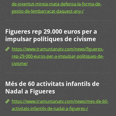
de-joventut-mireia-mata-defensa-la-forma-de-
gestio-de-lembarracat-daquest-any-/
Figueres rep 29.000 euros per a
impulsar polítiques de civisme
https://www.tramuntanatv.com/news/figueres-
rep-29-000-euros-per-a-impulsar-politiques-de-
civisme/
Més de 60 activitats infantils de
Nadal a Figueres
https://www.tramuntanatv.com/news/mes-de-60-
activitats-infantils-de-nadal-a-figueres-/