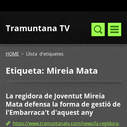
Tramuntana TV
HOME
>
Llista d'etiquetes
Etiqueta: Mireia Mata
La regidora de Joventut Mireia
Mata defensa la forma de gestió de
l'Embarraca't d'aquest any
https://www.tramuntanatv.com/news/la-regidora-