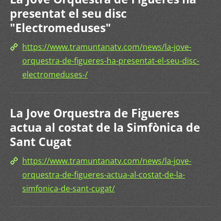
presentat el seu disc
"Electromeduses"
https://www.tramuntanatv.com/news/la-jove-
orquestra-de-figueres-ha-presentat-el-seu-disc-
electromeduses-/
La Jove Orquestra de Figueres
actua al costat de la Simfònica de
Sant Cugat
https://www.tramuntanatv.com/news/la-jove-
orquestra-de-figueres-actua-al-costat-de-la-
simfonica-de-sant-cugat/