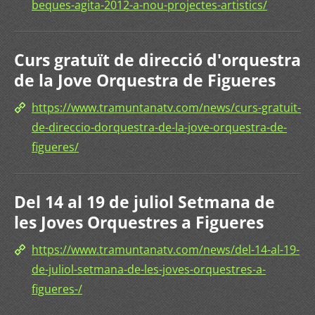
beques-agita-2012-a-nou-projectes-artistics/
Curs gratuït de direcció d'orquestra
de la Jove Orquestra de Figueres
https://www.tramuntanatv.com/news/curs-gratuit-
de-direccio-dorquestra-de-la-jove-orquestra-de-
figueres/
Del 14 al 19 de juliol Setmana de
les Joves Orquestres a Figueres
https://www.tramuntanatv.com/news/del-14-al-19-
de-juliol-setmana-de-les-joves-orquestres-a-
figueres-/