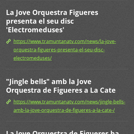
La Jove Orquestra Figueres
presenta el seu disc
'Electromeduses'
https://www.tramuntanatv.com/news/la-jove-
orquestra-figueres-presenta-el-seu-disc-
electromeduses/
"Jingle bells" amb la Jove
Orquestra de Figueres a La Cate
https://www.tramuntanatv.com/news/jingle-bells-
amb-la-jove-orquestra-de-figueres-a-la-cate-/
La Jove Orquestra de Figueres ha