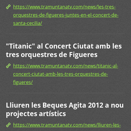
https://www.tramuntanatv.com/news/les-tres-
orquestres-de-figueres-juntes-en-el-concert-de-
santa-cecilia/
"Titanic" al Concert Ciutat amb les
tres orquestres de Figueres
https://www.tramuntanatv.com/news/titanic-al-
concert-ciutat-amb-les-tres-orquestres-de-
figueres/
Lliuren les Beques Agita 2012 a nou
projectes artístics
https://www.tramuntanatv.com/news/lliuren-les-