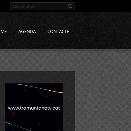
OME
AGENDA
CONTACTE