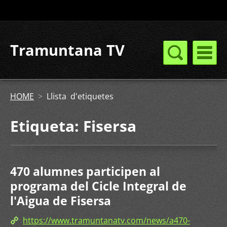
Tramuntana TV
HOME
>
Llista d'etiquetes
Etiqueta: Fisersa
470 alumnes participen al
programa del Cicle Integral de
l'Aigua de Fisersa
https://www.tramuntanatv.com/news/a470-