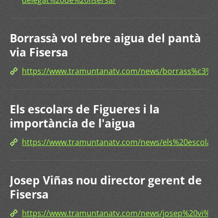
delegat%20de%20fisersa/
Borrassà vol rebre aigua del pantà
via Fisersa
https://www.tramuntanatv.com/news/borrass%c3%
Els escolars de Figueres i la
importància de l'aigua
https://www.tramuntanatv.com/news/els%20escol
Josep Viñas nou director gerent de
Fisersa
https://www.tramuntanatv.com/news/josep%20vi%c