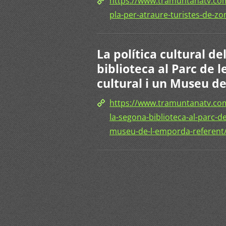
https://www.tramuntanatv.com
pla-per-atraure-turistes-de-z
La política cultural de
biblioteca al Parc de l
cultural i un Museu d
https://www.tramuntanatv.com/
la-segona-biblioteca-al-parc-de
museu-de-l-emporda-referent