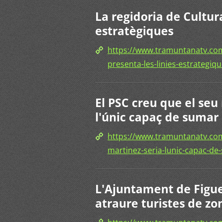
La regidoria de Cultur
estratègiques
https://www.tramuntanatv.com/
presenta-les-linies-estrategiqu
El PSC creu que el seu
l'únic capaç de sumar 
https://www.tramuntanatv.com/
martinez-seria-lunic-capac-de
L'Ajuntament de Figue
atraure turistes de zo