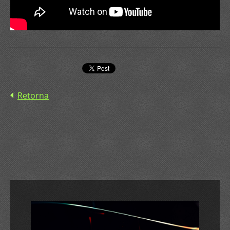
Retorna