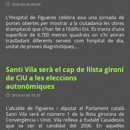
2010-02-06 08:00
L'Hospital de Figueres celebra avui una jornada de
portes obertes per mostrar a la ciutadania les obres
d'ampliació que s'han fet a l'Edifici Est. Es tracta d'una
superfície de 6.700 metres quadrats on s'hi aniran
traslladant diferents serveis com hospital de dia,
unitat de proves diagnòstiques,...
Santi Vila serà el cap de llista gironí
de CiU a les eleccions
autonòmiques
2010-02-05 19:23
L'alcalde de Figueres i diputat al Parlament català
Santi Vila serà el número 1 de la llista gironina de
Convergència i Unió. Vila relleva a Eudald Casadesús
que va ser el candidat del 2006. En aquelles