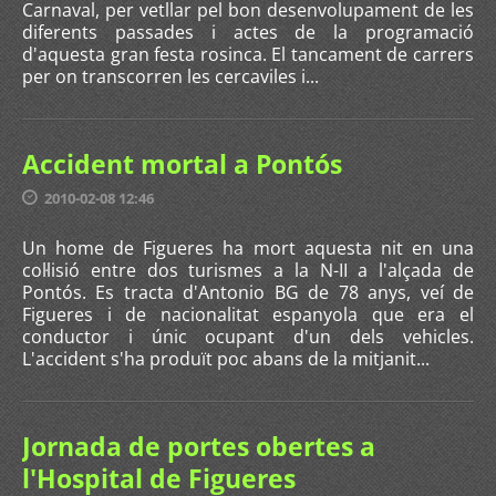
Carnaval, per vetllar pel bon desenvolupament de les
diferents passades i actes de la programació
d'aquesta gran festa rosinca. El tancament de carrers
per on transcorren les cercaviles i...
Accident mortal a Pontós
2010-02-08 12:46
Un home de Figueres ha mort aquesta nit en una
col·lisió entre dos turismes a la N-II a l'alçada de
Pontós. Es tracta d'Antonio BG de 78 anys, veí de
Figueres i de nacionalitat espanyola que era el
conductor i únic ocupant d'un dels vehicles.
L'accident s'ha produït poc abans de la mitjanit...
Jornada de portes obertes a
l'Hospital de Figueres