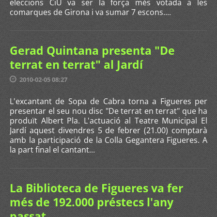
eleccions CiU va ser la força més votada a les
comarques de Girona i va sumar 7 escons....
Gerad Quintana presenta "De
terrat en terrat" al Jardí
2010-02-05 08:27
L'excantant de Sopa de Cabra torna a Figueres per
presentar el seu nou disc "De terrat en terrat" que ha
produït Albert Pla. L'actuació al Teatre Municipal El
Jardí aquest divendres 5 de febrer (21.00) comptarà
amb la participació de la Colla Gegantera Figueres. A
la part final el cantant...
La Biblioteca de Figueres va fer
més de 192.000 préstecs l'any
passat