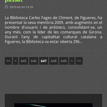
2010-02-04 14:36
La Biblioteca Carles Fages de Climent, de Figueres, ha
presentat la seva memòria 2009, amb augments en el
nombre d’usuaris i de préstecs, consolidant-se, un
any més, com la líder de les comarques de Girona.
Durant l’any de capitalitat cultural catalana a
Figueres, la Biblioteca va estar oberta 296...
<<
<
645
646
647
648
649
>
>>