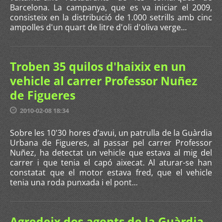
Barcelona. La campanya, que es va iniciar el 2009,
consisteix en la distribució de 1.000 setrills amb cinc
ampolles d'un quart de litre d'oli d'oliva verge...
Troben 35 quilos d'haixix en un
vehicle al carrer Professor Nuñez
de Figueres
2010-02-08 18:34
Sobre les 10'30 hores d’avui, un patrulla de la Guàrdia
Urbana de Figueres, al passar pel carrer Professor
Nuñez, ha detectat un vehicle que estava al mig del
carrer i que tenia el capó aixecat. Al aturar-se han
constatat que el motor estava fred, que el vehicle
tenia una roda punxada i el pont...
Agredeix dos agents de la Guàrdia