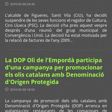
2010-02-08 20:46
L’alcalde de Figueres, Santi Vila (CiU), ha decidit
suspendre de les seves funcions el regidor de Cultura,
Ciro Llueca (PSC). La decisió s’ha pres aquest vespre
després d’una reunió del grup municipal de
Convergència i Unió. La decisió ha estat motivada per
la relació de factures de l’any 2009...
La DOP Oli de l'Empordà participa
d'una campanya per promocionar
els olis catalans amb Denominació
d'Origen Protegida
2010-02-08 18:53
La campanya de promoció dels olis catalans amb
Denominació d'Origen Protegida (DOP) arrenca en
vuitanta-cinc restaurants de les comarques de