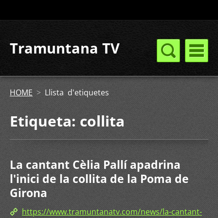
Tramuntana TV
HOME
>
Llista d'etiquetes
Etiqueta: collita
La cantant Cèlia Pallí apadrina
l'inici de la collita de la Poma de
Girona
https://www.tramuntanatv.com/news/la-cantant-