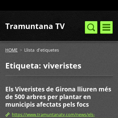
Tramuntana TV
HOME
>
Llista d'etiquetes
Etiqueta: viveristes
Els Viveristes de Girona lliuren més
de 500 arbres per plantar en
municipis afectats pels focs
https://www.tramuntanatv.com/news/els-