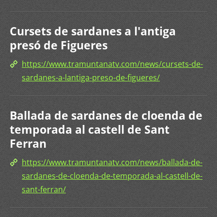
Cursets de sardanes a l'antiga
presó de Figueres
https://www.tramuntanatv.com/news/cursets-de-
sardanes-a-lantiga-preso-de-figueres/
Ballada de sardanes de cloenda de
temporada al castell de Sant
Ferran
https://www.tramuntanatv.com/news/ballada-de-
sardanes-de-cloenda-de-temporada-al-castell-de-
sant-ferran/