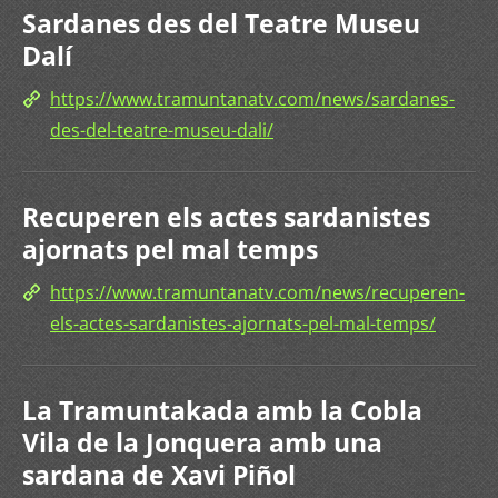
Sardanes des del Teatre Museu
Dalí
https://www.tramuntanatv.com/news/sardanes-
des-del-teatre-museu-dali/
Recuperen els actes sardanistes
ajornats pel mal temps
https://www.tramuntanatv.com/news/recuperen-
els-actes-sardanistes-ajornats-pel-mal-temps/
La Tramuntakada amb la Cobla
Vila de la Jonquera amb una
sardana de Xavi Piñol