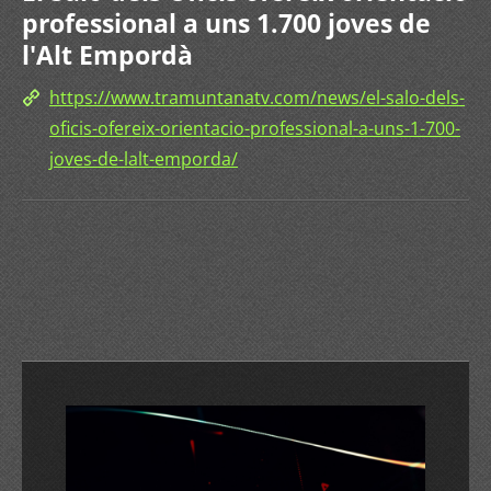
professional a uns 1.700 joves de
l'Alt Empordà
https://www.tramuntanatv.com/news/el-salo-dels-
oficis-ofereix-orientacio-professional-a-uns-1-700-
joves-de-lalt-emporda/