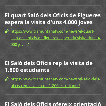
El quart Saló dels Oficis de Figueres
espera la visita d'uns 4.000 joves
https://www.tramuntanatv.com/news/el-quart-
salo-dels-oficis-de-figueres-espera-la-visita-duns-4-
000-joves/
El Saló dels Oficis rep la visita de
1.800 estudiants
https://www.tramuntanatv.com/news/el-salo-dels-
oficis-rep-la-visita-de-1-800-estudiants/
El Saló dels Oficis ofereix orientació