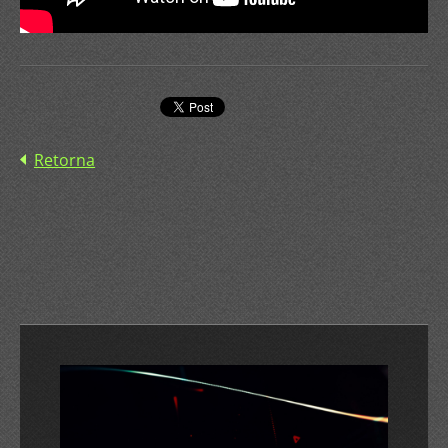
Retorna