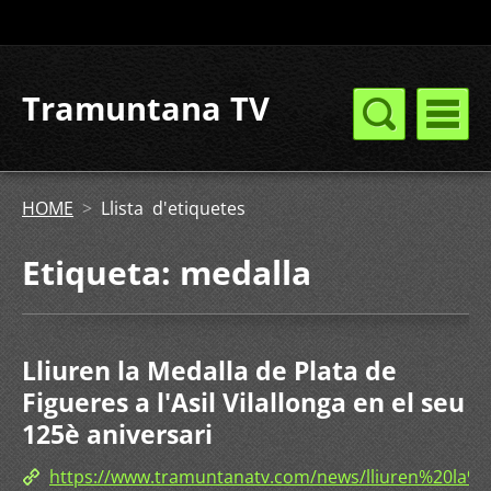
Tramuntana TV
HOME
>
Llista d'etiquetes
Etiqueta: medalla
Lliuren la Medalla de Plata de
Figueres a l'Asil Vilallonga en el seu
125è aniversari
https://www.tramuntanatv.com/news/lliuren%20la