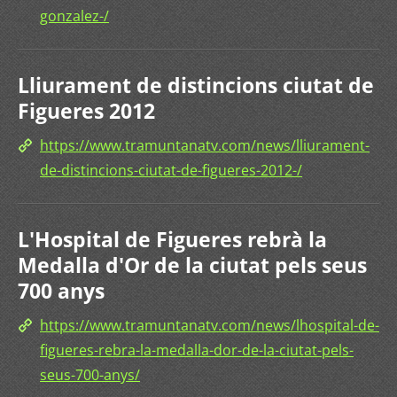
gonzalez-/
Lliurament de distincions ciutat de
Figueres 2012
https://www.tramuntanatv.com/news/lliurament-
de-distincions-ciutat-de-figueres-2012-/
L'Hospital de Figueres rebrà la
Medalla d'Or de la ciutat pels seus
700 anys
https://www.tramuntanatv.com/news/lhospital-de-
figueres-rebra-la-medalla-dor-de-la-ciutat-pels-
seus-700-anys/