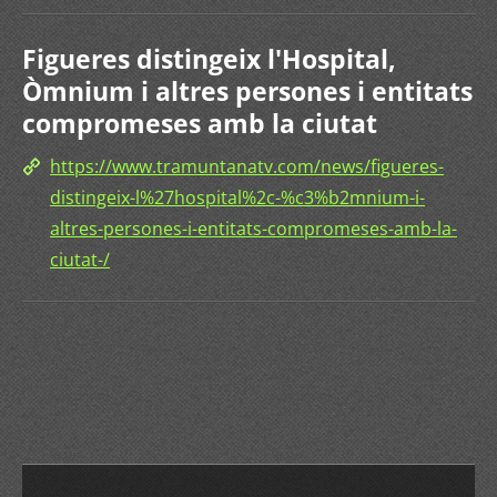
Figueres distingeix l'Hospital,
Òmnium i altres persones i entitats
compromeses amb la ciutat
https://www.tramuntanatv.com/news/figueres-
distingeix-l%27hospital%2c-%c3%b2mnium-i-
altres-persones-i-entitats-compromeses-amb-la-
ciutat-/