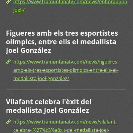
https://www.tramuntanatv.com/news/enhorabona-
joel-/
Figueres amb els tres esportistes
olímpics, entre ells el medallista
Joel González
https://www.tramuntanatv.com/news/figueres-
amb-els-tres-esportistes-olimpics-entre-ells-el-
medallista-joel-gonzalez/
Vilafant celebra l'èxit del
medallista Joel González
https://www.tramuntanatv.com/news/vilafant-
celebra-l%27%c3%a8xit-del-medallista-joel-