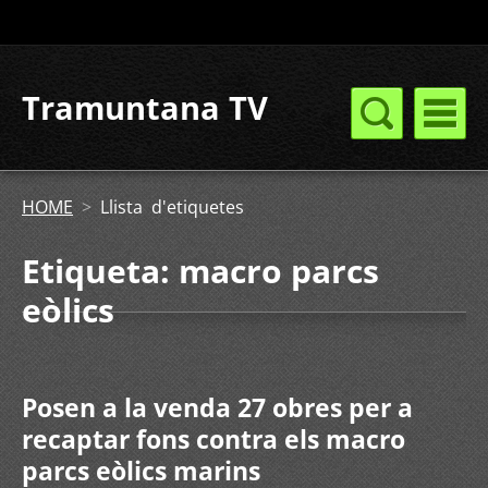
Tramuntana TV
HOME
>
Llista d'etiquetes
Etiqueta: macro parcs
eòlics
Posen a la venda 27 obres per a
recaptar fons contra els macro
parcs eòlics marins