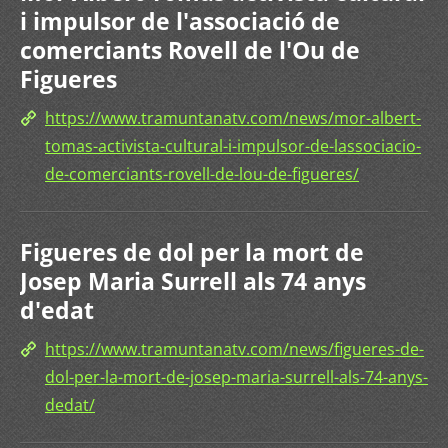
i impulsor de l'associació de
comerciants Rovell de l'Ou de
Figueres
https://www.tramuntanatv.com/news/mor-albert-
tomas-activista-cultural-i-impulsor-de-lassociacio-
de-comerciants-rovell-de-lou-de-figueres/
Figueres de dol per la mort de
Josep Maria Surrell als 74 anys
d'edat
https://www.tramuntanatv.com/news/figueres-de-
dol-per-la-mort-de-josep-maria-surrell-als-74-anys-
dedat/