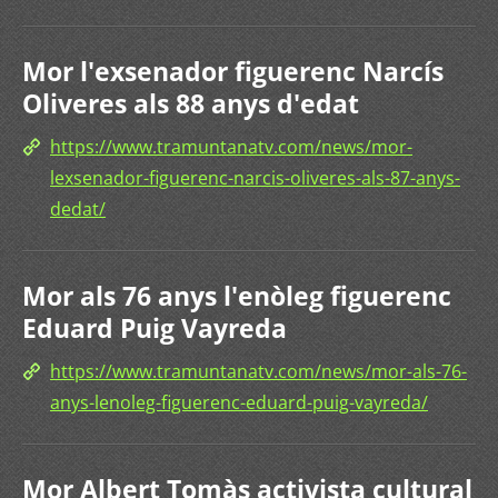
Mor l'exsenador figuerenc Narcís
Oliveres als 88 anys d'edat
https://www.tramuntanatv.com/news/mor-
lexsenador-figuerenc-narcis-oliveres-als-87-anys-
dedat/
Mor als 76 anys l'enòleg figuerenc
Eduard Puig Vayreda
https://www.tramuntanatv.com/news/mor-als-76-
anys-lenoleg-figuerenc-eduard-puig-vayreda/
Mor Albert Tomàs activista cultural