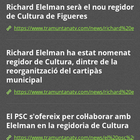
Richard Elelman serà el nou regidor
de Cultura de Figueres
https://www.tramuntanatv.com/news/richard%20e
Richard Elelman ha estat nomenat
regidor de Cultura, dintre de la
reorganització del cartipàs
municipal
https://www.tramuntanatv.com/news/richard%20e
El PSC s'ofereix per col·laborar amb
Elelman en la regidoria de Cultura
https://www.tramuntanatv.com/news/el%20psc%20