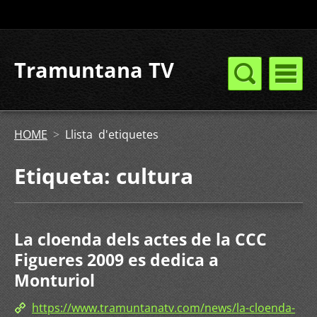
Tramuntana TV
HOME
>
Llista d'etiquetes
Etiqueta: cultura
La cloenda dels actes de la CCC
Figueres 2009 es dedica a
Monturiol
https://www.tramuntanatv.com/news/la-cloenda-