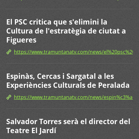
El PSC critica que s'elimini la
Cultura de l'estratègia de ciutat a
Figueres
https://www.tramuntanatv.com/news/el%20psc%20c
Espinàs, Cercas i Sargatal a les
Experiències Culturals de Peralada
https://www.tramuntanatv.com/news/espin%c3%a0
Salvador Torres serà el director del
Teatre El Jardí