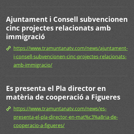
Ajuntament i Consell subvencionen
cinc projectes relacionats amb
immigració
https://www.tramuntanatv.com/news/ajuntament-
i-consell-subvencionen-cinc-projectes-relacionats-
amb-immigracio/
Es presenta el Pla director en
matèria de cooperació a Figueres
https://www.tramuntanatv.com/news/es-
presenta-el-pla-director-en-mat%c3%a8ria-de-
cooperacio-a-figueres/