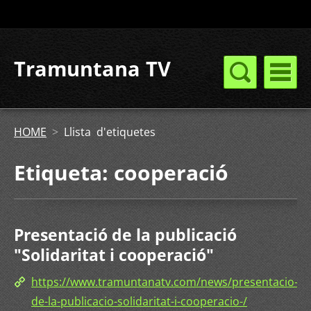
Tramuntana TV
HOME
>
Llista d'etiquetes
Etiqueta: cooperació
Presentació de la publicació
"Solidaritat i cooperació"
https://www.tramuntanatv.com/news/presentacio-
de-la-publicacio-solidaritat-i-cooperacio-/