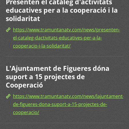
Presenten el catàleg d'activitats
educatives per a la cooperació i la
solidaritat
https://www.tramuntanatv.com/news/presenten-
el-cataleg-dactivitats-educatives-per-a-la-
cooperacio-i-la-solidaritat/
L'Ajuntament de Figueres dóna
suport a 15 projectes de
Cooperació
https://www.tramuntanatv.com/news/lajuntament-
de-figueres-dona-suport-a-15-projectes-de-
cooperacio/