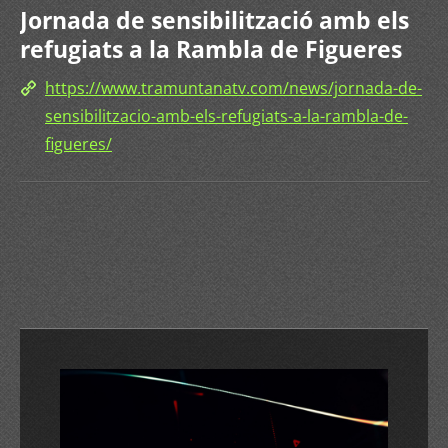
Jornada de sensibilització amb els
refugiats a la Rambla de Figueres
https://www.tramuntanatv.com/news/jornada-de-
sensibilitzacio-amb-els-refugiats-a-la-rambla-de-
figueres/