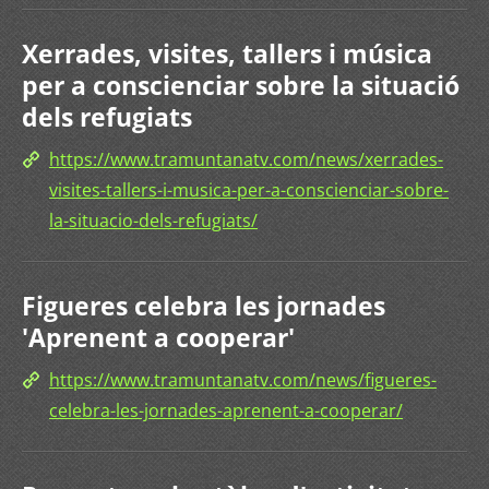
Xerrades, visites, tallers i música
per a conscienciar sobre la situació
dels refugiats
https://www.tramuntanatv.com/news/xerrades-
visites-tallers-i-musica-per-a-conscienciar-sobre-
la-situacio-dels-refugiats/
Figueres celebra les jornades
'Aprenent a cooperar'
https://www.tramuntanatv.com/news/figueres-
celebra-les-jornades-aprenent-a-cooperar/