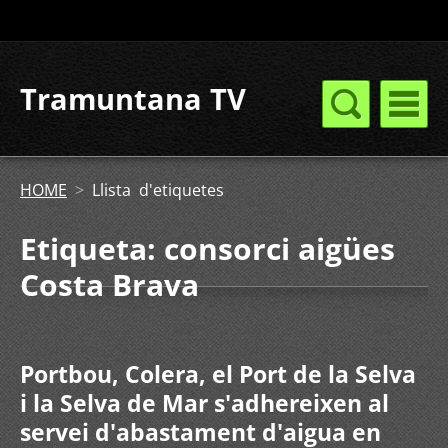
Tramuntana TV
HOME
>
Llista d'etiquetes
Etiqueta: consorci aigües
Costa Brava
Portbou, Colera, el Port de la Selva
i la Selva de Mar s'adhereixen al
servei d'abastament d'aigua en