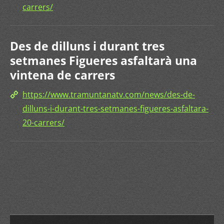
carrers/
Des de dilluns i durant tres
setmanes Figueres asfaltarà una
vintena de carrers
https://www.tramuntanatv.com/news/des-de-
dilluns-i-durant-tres-setmanes-figueres-asfaltara-
20-carrers/