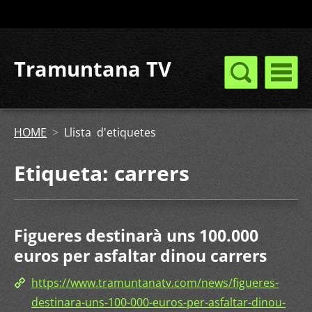
Tramuntana TV
HOME
>
Llista d'etiquetes
Etiqueta: carrers
Figueres destinarà uns 100.000
euros per asfaltar dinou carrers
https://www.tramuntanatv.com/news/figueres-
destinara-uns-100-000-euros-per-asfaltar-dinou-