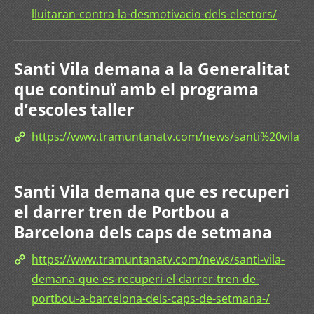
lluitaran-contra-la-desmotivacio-dels-electors/
Santi Vila demana a la Generalitat
que continuï amb el programa
d’escoles taller
https://www.tramuntanatv.com/news/santi%20vi
Santi Vila demana que es recuperi
el darrer tren de Portbou a
Barcelona dels caps de setmana
https://www.tramuntanatv.com/news/santi-vila-
demana-que-es-recuperi-el-darrer-tren-de-
portbou-a-barcelona-dels-caps-de-setmana-/