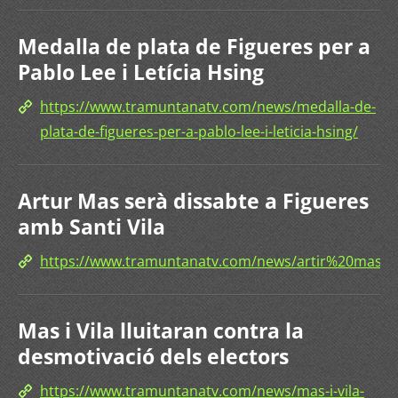
Medalla de plata de Figueres per a
Pablo Lee i Letícia Hsing
https://www.tramuntanatv.com/news/medalla-de-
plata-de-figueres-per-a-pablo-lee-i-leticia-hsing/
Artur Mas serà dissabte a Figueres
amb Santi Vila
https://www.tramuntanatv.com/news/artir%20mas
Mas i Vila lluitaran contra la
desmotivació dels electors
https://www.tramuntanatv.com/news/mas-i-vila-