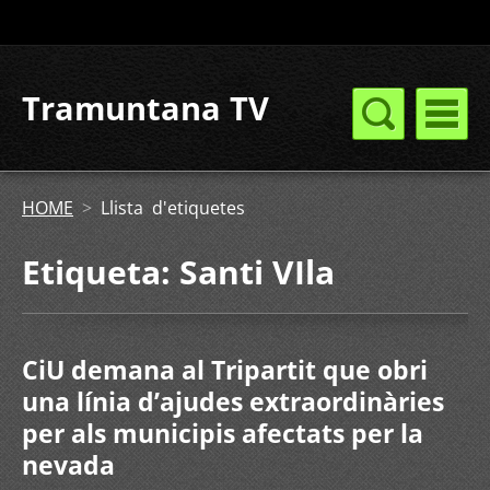
Tramuntana TV
HOME
>
Llista d'etiquetes
Etiqueta: Santi VIla
CiU demana al Tripartit que obri
una línia d’ajudes extraordinàries
per als municipis afectats per la
nevada