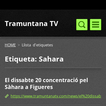
Tramuntana TV
HOME
>
Llista d'etiquetes
Etiqueta: Sahara
El dissabte 20 concentració pel
Sàhara a Figueres
https://www.tramuntanatv.com/news/el%20dissab