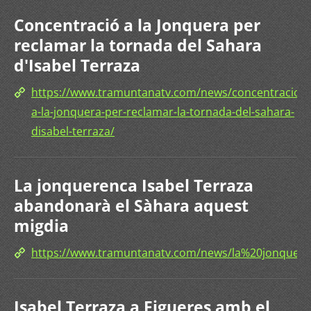
Concentració a la Jonquera per
reclamar la tornada del Sahara
d'Isabel Terraza
https://www.tramuntanatv.com/news/concentracio-
a-la-jonquera-per-reclamar-la-tornada-del-sahara-
disabel-terraza/
La jonquerenca Isabel Terraza
abandonarà el Sàhara aquest
migdia
https://www.tramuntanatv.com/news/la%20jonque
Isabel Terraza a Figueres amb el