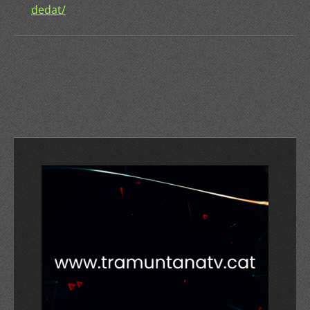
dedat/