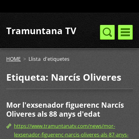
Tramuntana TV
HOME
>
Llista d'etiquetes
Etiqueta: Narcís Oliveres
Mor l'exsenador figuerenc Narcís
Oliveres als 88 anys d'edat
https://www.tramuntanatv.com/news/mor-
lexsenador-figuerenc-narcis-oliveres-als-87-anys-